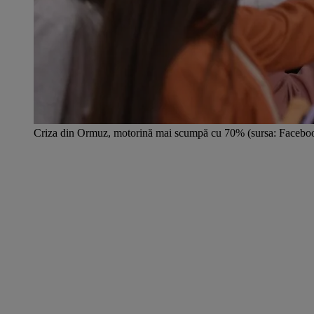
Criza din Ormuz, motorină mai scumpă cu 70% (sursa: Facebo