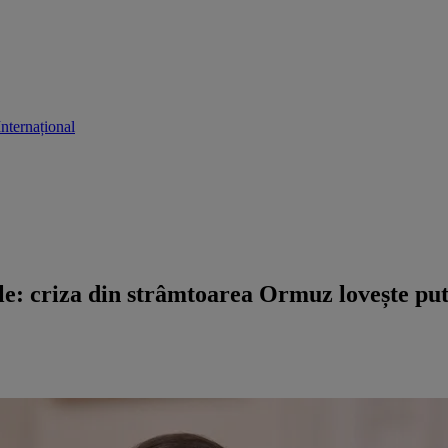
Internațional
ile: criza din strâmtoarea Ormuz lovește p