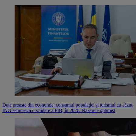
Date proaste din economie: consumul populației și turismul au căzut,
ING estimează o scădere a PIB, în 2026. Nazare e optimist