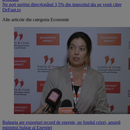
Ne poți sprijini direcționând 3,5% din impozitul tău pe venit către
DeFapt.ro
Alte articole din categoria
Economie
Bulgaria are exporturi record de energie, pe fondul crizei, anunță
ministrul bulgar al Energiei