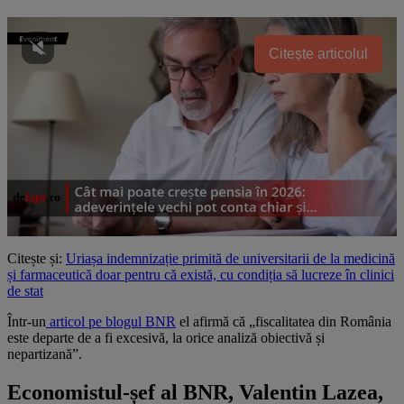
Citește articolul
Citește și:
Uriașa indemnizație primită de universitarii de la medicină
și farmaceutică doar pentru că există, cu condiția să lucreze în clinici
de stat
Într-un
articol pe blogul BNR
el afirmă că „fiscalitatea din România
este departe de a fi excesivă, la orice analiză obiectivă și
nepartizană”.
Economistul-șef al BNR, Valentin Lazea,