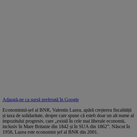
Adaugă-ne ca sursă preferată în
Google
Economistul-șef al BNR, Valentin Lazea, apără creșterea fiscalității
și taxa de solidaritate, despre care spune că esteb doar un alt nume al
impozitului progresiv, care „există în cele mai liberale economii,
inclusiv în Mare Britanie din 1842 și în SUA din 1862”. Născut în
1958, Lazea este economist șef al BNR din 2001.