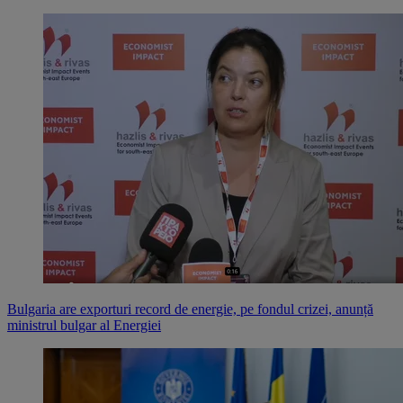
Bulgaria are exporturi record de energie, pe fondul crizei, anunță
ministrul bulgar al Energiei