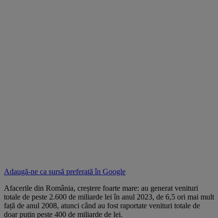
Adaugă-ne ca sursă preferată în
Google
Afacerile din România, creștere foarte mare: au generat venituri
totale de peste 2.600 de miliarde lei în anul 2023, de 6,5 ori mai mult
față de anul 2008, atunci când au fost raportate venituri totale de
doar puțin peste 400 de miliarde de lei.