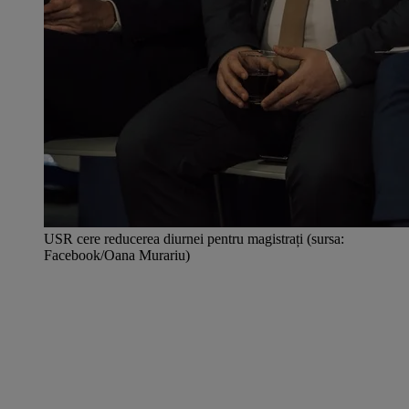
USR cere reducerea diurnei pentru magistrați (sursa:
Facebook/Oana Murariu)