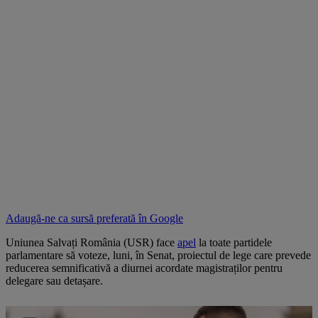
Adaugă-ne ca sursă preferată în
Google
Uniunea Salvați România (USR) face
apel
la toate partidele
parlamentare să voteze, luni, în Senat, proiectul de lege care prevede
reducerea semnificativă a diurnei acordate magistraților pentru
delegare sau detașare.