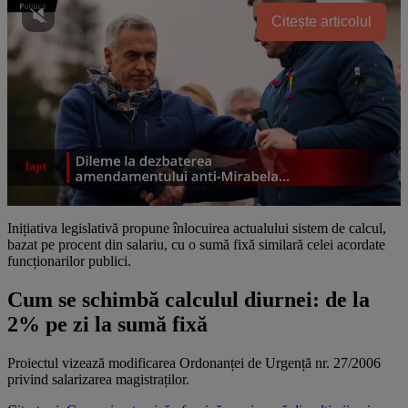
Citește articolul
Inițiativa legislativă propune înlocuirea actualului sistem de calcul,
bazat pe procent din salariu, cu o sumă fixă similară celei acordate
funcționarilor publici.
Cum se schimbă calculul diurnei: de la
2% pe zi la sumă fixă
Proiectul vizează modificarea Ordonanței de Urgență nr. 27/2006
privind salarizarea magistraților.