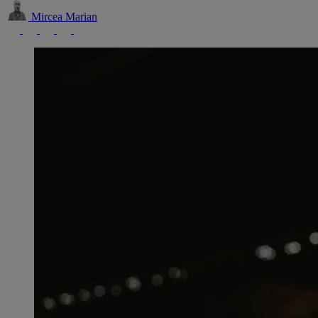
Mircea Marian