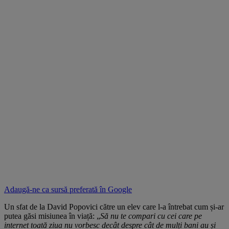
Adaugă-ne ca sursă preferată în
Google
Un sfat de la David Popovici către un elev care l-a întrebat cum și-ar
putea găsi misiunea în viață: „
Să nu te compari cu cei care pe
internet toată ziua nu vorbesc decât despre cât de mulți bani au și