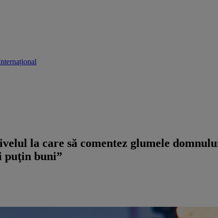
Internațional
nivelul la care să comentez glumele domnul
 puţin buni”