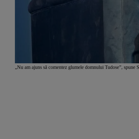
„Nu am ajuns să comentez glumele domnului Tudose”, spune S