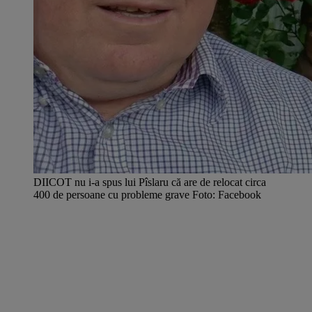
DIICOT nu i-a spus lui Pîslaru că are de relocat circa
400 de persoane cu probleme grave Foto: Facebook