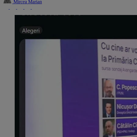
Mircea Marian