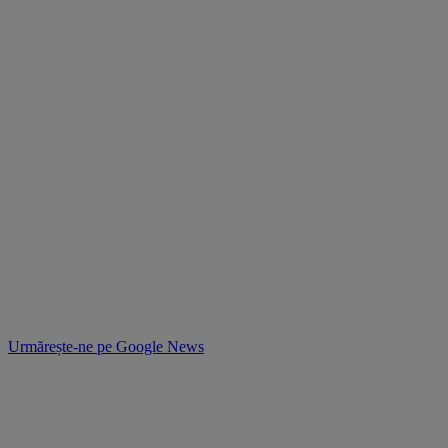
Urmărește-ne pe
Google News