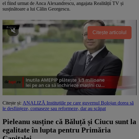
el fiind urmat de Anca Alexandrescu, angajata Realității TV și
susținătoare a lui Călin Georgescu.
Citește articolul
Citește și:
ANALIZĂ Instituțiile pe care guvernul Bolojan dorea să
le desființeze, comaseze sau reformeze, dar au scăpat
Pieleanu susține că Băluță și Ciucu sunt la
egalitate în lupta pentru Primăria
Capitalei