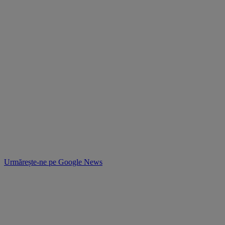
Urmărește-ne pe
Google News