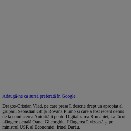
Adaugă-ne ca sursă preferată în
Google
Dragoș-Cristian Vlad, pe care presa îl descrie drept un apropiat al
grupării Sebastian Ghiță-Rovana Plumb și care a fost recent demis
de la conducerea Autorității pentri Digitalizarea României, i-a făcut
plângere penală Oanei Gheorghiu. Plângerea îl vizează și pe
ministrul USR al Economiei, Irinel Darău.