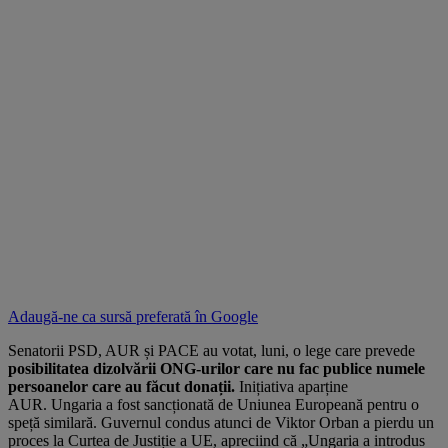
Adaugă-ne ca sursă preferată în
Google
Senatorii PSD, AUR și PACE au votat, luni, o lege care prevede
posibilitatea dizolvării ONG-urilor care nu fac publice numele
persoanelor care au făcut donații.
Inițiativa aparține
AUR. Ungaria a fost sancționată de Uniunea Europeană pentru o
speță similară. Guvernul condus atunci de Viktor Orban a pierdu un
proces la Curtea de Justiție a UE, apreciind că „Ungaria a introdus