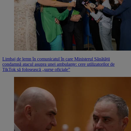
Limbaj de lemn în comunicatul în care Ministerul Sănătății
condamnă atacul asupra unei ambulanțe: cere utilizatorilor de
TikTok să folosească „surse oficiale”