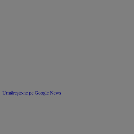
Urmărește-ne pe
Google News