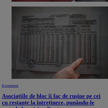
Eveniment
Asociațiile de bloc îi fac de rușine pe cei
cu restanțe la întreținere, punându-le