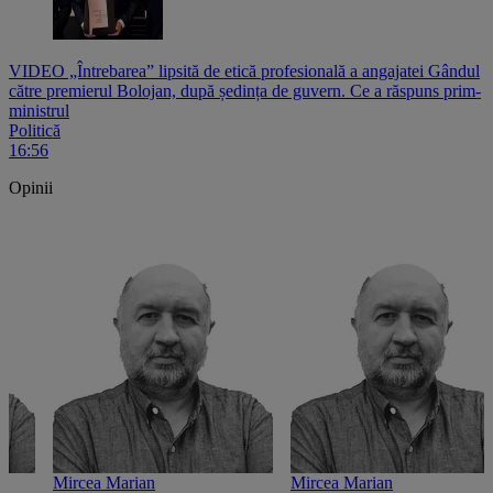
VIDEO „Întrebarea” lipsită de etică profesională a angajatei Gândul
către premierul Bolojan, după ședința de guvern. Ce a răspuns prim-
ministrul
Politică
16:56
Opinii
Mircea Marian
Mircea Marian