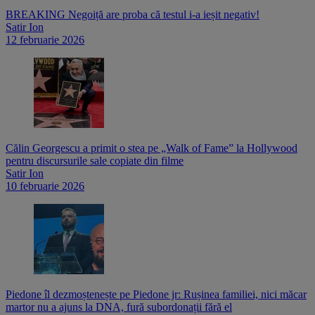
BREAKING Negoiță are proba că testul i-a ieșit negativ!
Satir Ion
12 februarie 2026
Călin Georgescu a primit o stea pe „Walk of Fame” la Hollywood
pentru discursurile sale copiate din filme
Satir Ion
10 februarie 2026
Piedone îl dezmoștenește pe Piedone jr: Rușinea familiei, nici măcar
martor nu a ajuns la DNA, fură subordonații fără el