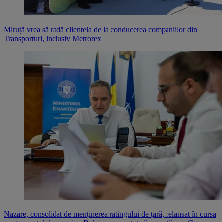
Miruță vrea să radă clientela de la conducerea companiilor din
Transporturi, inclusiv Metrorex
Nazare, consolidat de menținerea ratingului de țară, relansat în cursa