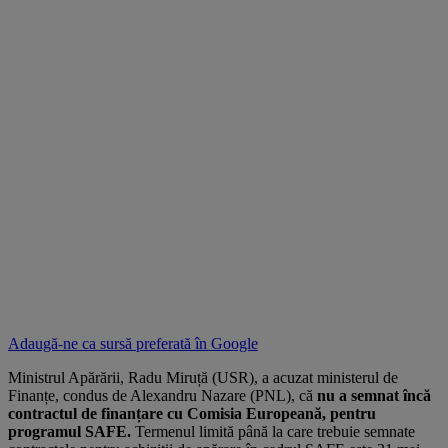
Adaugă-ne ca sursă preferată în
Google
Ministrul Apărării, Radu Miruță (USR), a acuzat ministerul de
Finanțe, condus de Alexandru Nazare (PNL), că
nu a semnat încă
contractul de finanțare cu Comisia Europeană, pentru
programul SAFE.
Termenul limită până la care trebuie semnate