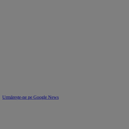
Urmărește-ne pe
Google News