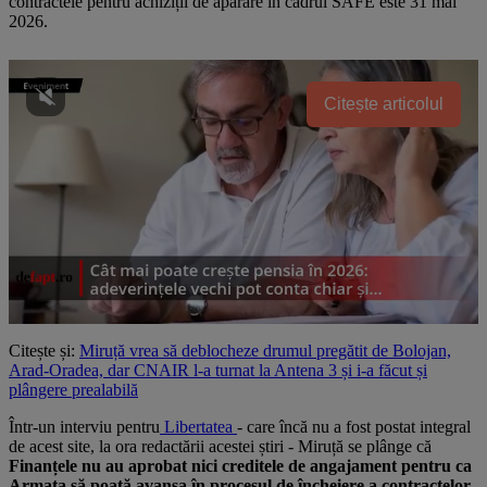
contractele pentru achiziții de apărare în cadrul SAFE este 31 mai
2026.
Citește articolul
Citește și:
Miruță vrea să deblocheze drumul pregătit de Bolojan,
Arad-Oradea, dar CNAIR l-a turnat la Antena 3 și i-a făcut și
plângere prealabilă
Într-un interviu pentru
Libertatea
- care încă nu a fost postat integral
de acest site, la ora redactării acestei știri - Miruță se plânge că
Finanțele nu au aprobat nici creditele de angajament pentru ca
Armata să poată avansa în procesul de încheiere a contractelor