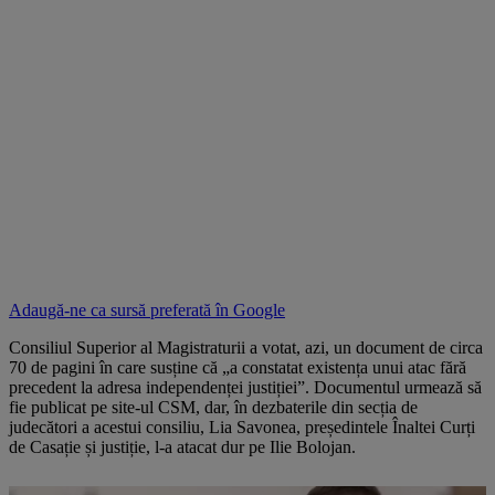
Adaugă-ne ca sursă preferată în
Google
Consiliul Superior al Magistraturii a votat, azi, un document de circa
70 de pagini în care susține că „
a constatat existența unui atac fără
precedent la adresa independenței justiției”. Documentul urmează să
fie publicat pe site-ul CSM, dar, în dezbaterile din secția de
judecători a acestui consiliu, Lia Savonea, președintele Înaltei Curți
de Casație și justiție, l-a atacat dur pe Ilie Bolojan.