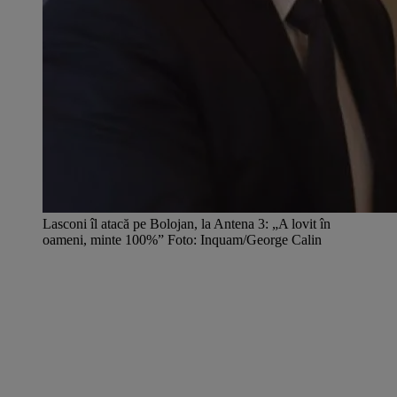
Lasconi îl atacă pe Bolojan, la Antena 3: „A lovit în
oameni, minte 100%” Foto: Inquam/George Calin