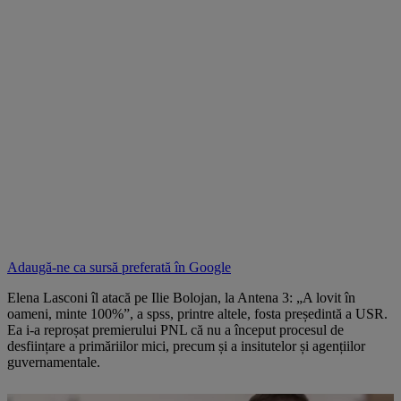
Adaugă-ne ca sursă preferată în
Google
Elena Lasconi îl atacă pe Ilie Bolojan, la Antena 3: „A lovit în
oameni, minte 100%”, a spss, printre altele, fosta președintă a USR.
Ea i-a reproșat premierului PNL că nu a început procesul de
desființare a primăriilor mici, precum și a insitutelor și agențiilor
guvernamentale.