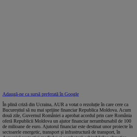
Adaugă-ne ca sursă preferată în
Google
În plină criză din Ucraina, AUR a votat o rezoluție în care cere ca
Bucureștiul să nu mai sprijine financiar Republica Moldova. Acum
două zile, Guvernul României a aprobat acordul prin care România
oferă Republicii Moldova un ajutor financiar nerambursabil de 100
de milioane de euro. Ajutorul financiar este destinat unor proiecte în
sectoarele energetic, transport și infrastructură de transport, în