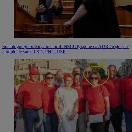
Sociologul Ștefureac, directorul INSCOP, spune că AUR crește și se
apropie de suma PSD, PNL, USR