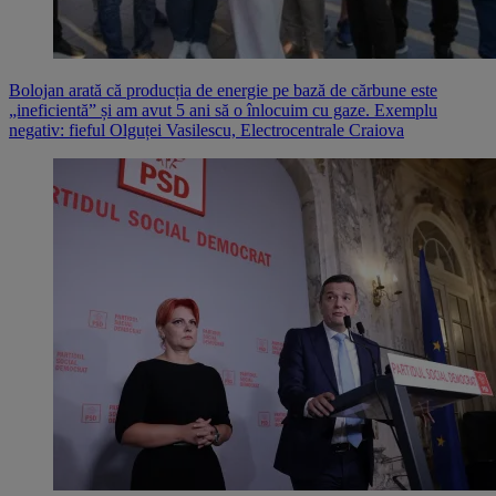
Bolojan arată că producția de energie pe bază de cărbune este
„ineficientă” și am avut 5 ani să o înlocuim cu gaze. Exemplu
negativ: fieful Olguței Vasilescu, Electrocentrale Craiova