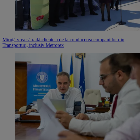
Miruță vrea să radă clientela de la conducerea companiilor din
Transporturi, inclusiv Metrorex