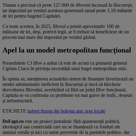
Thuma a precizat că peste 127.000 de ilfoveni lucrează în București,
iar impozitul pe venitul acestora generează anual peste 1,18 miliarde
de lei pentru bugetul Capitalei.
Cu toate acestea, în 2025, Ilfovul a primit aproximativ 100 de
milioane de lei, deși, potrivit legii, ar fi trebuit să beneficieze de un
procent mai mare din impozitul pe venitul global.
Apel la un model metropolitan funcțional
Președintele CJ Ilfov a arătat că este de acord cu primarul general
Ciprian Ciucu în privința necesității unui buget metropolitan unic.
În opinia sa, menținerea actualului sistem de finanțare favorizează un
model administrativ ineficient în București și riscă să blocheze
dezvoltarea Ilfovului, avertizând că fără un județ Ilfov funcțional,
Capitala se va confrunta cu probleme tot mai grave de trafic, deșeuri
și infrastructură.
ETICHETE
hubert thuma
ilie bolojan
atac
taxe locale
DeFapt.ro
este un proiect jurnalistic fără apartenență politică,
ideologică sau comercială care nu se finanțează cu fonduri ale
statului român și nici cu sume provenite de la partidele politice, dar