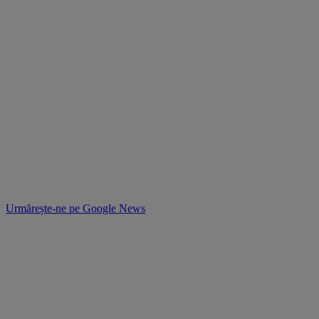
Urmărește-ne pe
Google News