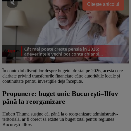
Citește articolul
În contextul discuțiilor despre bugetul de stat pe 2026, acesta cere
claritate privind transferurile financiare către autoritățile locale și
continuitate pentru investițiile deja începute.
Propunere: buget unic București–Ilfov
până la reorganizare
Hubert Thuma susține că, până la o reorganizare administrativ-
teritorială, ar fi corect să existe un buget total pentru regiunea
București–Ilfov.