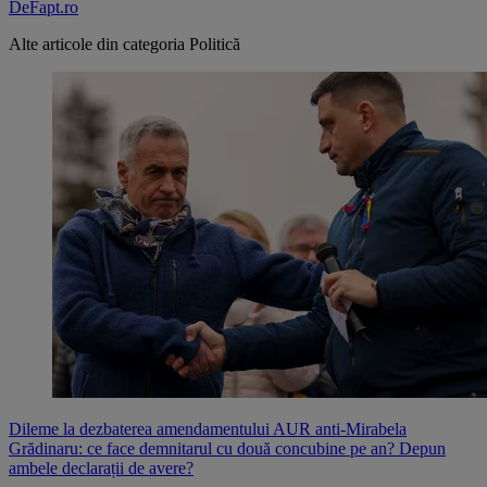
DeFapt.ro
Alte articole din categoria
Politică
Dileme la dezbaterea amendamentului AUR anti-Mirabela
Grădinaru: ce face demnitarul cu două concubine pe an? Depun
ambele declarații de avere?