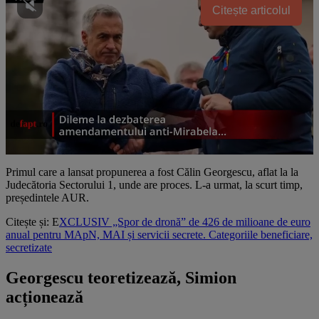
Citește articolul
Primul care a lansat propunerea a fost Călin Georgescu, aflat la la
Judecătoria Sectorului 1, unde are proces. L-a urmat, la scurt timp,
președintele AUR.
Citește și: E
XCLUSIV „Spor de dronă” de 426 de milioane de euro
anual pentru MApN, MAI și servicii secrete. Categoriile beneficiare,
secretizate
Georgescu teoretizează, Simion
acționează