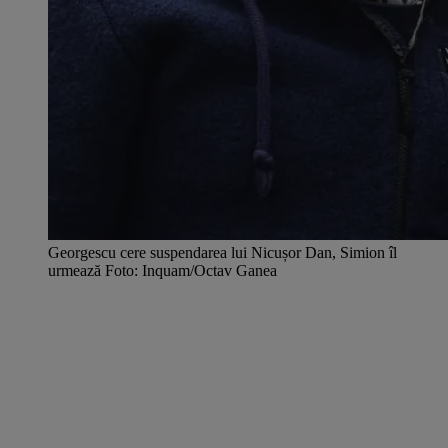
Georgescu cere suspendarea lui Nicușor Dan, Simion îl
urmează Foto: Inquam/Octav Ganea