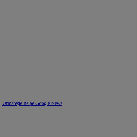
Urmărește-ne pe
Google News