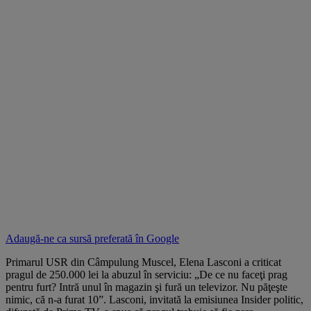
Adaugă-ne ca sursă preferată în
Google
Primarul USR din Câmpulung Muscel, Elena Lasconi a criticat
pragul de 250.000 lei la abuzul în serviciu: „De ce nu faceţi prag
pentru furt? Intră unul în magazin şi fură un televizor. Nu păţeşte
nimic, că n-a furat 10”. Lasconi, invitată la emisiunea Insider politic,