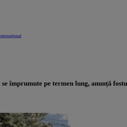
Internațional
ă se împrumute pe termen lung, anunță fost