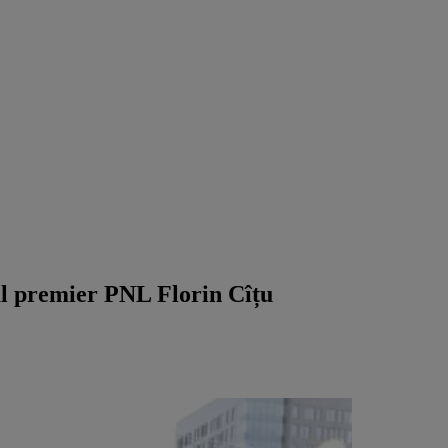
ul premier PNL Florin Cîțu