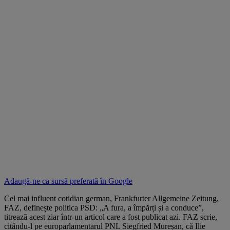
Adaugă-ne ca sursă preferată în
Google
Cel mai influent cotidian german, Frankfurter Allgemeine Zeitung,
FAZ, definește politica PSD: „A fura, a împărți și a conduce”,
titrează acest ziar într-un articol care a fost publicat azi. FAZ scrie,
citându-l pe europarlamentarul PNL Siegfried Mureșan, că Ilie