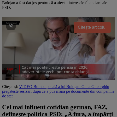
Bolojan a fost dat jos pentru că a afectat interesele financiare ale
PSD.
Citește articolul
Citește și:
VIDEO Bomba penală a lui Bolojan: Oana Gheorghiu
pregătește sesizări după ce a pus mâna pe documente din companiile
de stat
Cel mai influent cotidian german, FAZ,
definește politica PSD: „A fura, a împărți