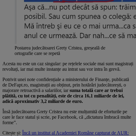
Postarea judecătoarei Grety Cristea, greșeală de
ortografie care se repetă
Acesta nu este un caz singular: pe rețelele sociale mai sunt magistrați
revoltați, iar mai multe instanțe au intrat sau vor intra în grevă.
Potrivit unei note confidențiale a ministerului de Finanțe, publicată
de DeFapt.ro, magistrații au obținut, prin hotărâri judecătorești, o
majorare retroactivă a salariilor, iar
suma totală care ar trebui
plătită, cu tot cu penalități, este de circa 16,1 miliarde de lei,
adică aproximativ 3,2 miliarde de euro.
Însă judecătoarea Grety Cristea nu este mulțumită de eforturile pe
care le face statul și scrie, pe Facebook, că „dictatura îmbracă multe
forme”.
Citește și:
Încă un institut al Academiei Române capturat de AUR: