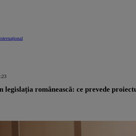
Internațional
1:23
n legislația românească: ce prevede proiect