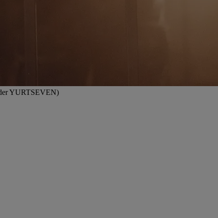
Wolrider YURTSEVEN)