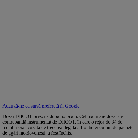
Adaugă-ne ca sursă preferată în
Google
Dosar DIICOT prescris după nouă ani. Cel mai mare dosar de
contrabandă instrumentat de DIICOT, în care o rețea de 34 de
membri era acuzată de trecerea ilegală a frontierei cu mii de pachete
de țigări moldovenești, a fost închis.