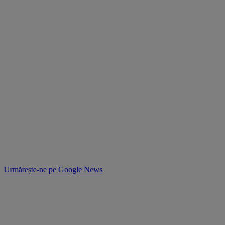
Urmărește-ne pe
Google News