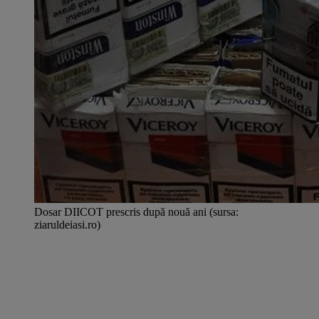
Dosar DIICOT prescris după nouă ani (sursa:
ziaruldeiasi.ro)