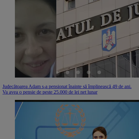
Judecătoarea Adam s-a pensionat înainte să împlinească 49 de ani.
Va avea o pensie de peste 25.000 de lei net lunar