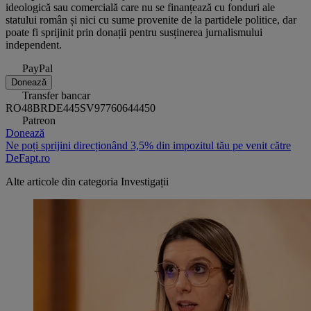
ideologică sau comercială care nu se finanțează cu fonduri ale
statului român și nici cu sume provenite de la partidele politice, dar
poate fi sprijinit prin donații pentru susținerea jurnalismului
independent.
PayPal
Donează
Transfer bancar
RO48BRDE445SV97760644450
Patreon
Donează
Ne poți sprijini direcționând 3,5% din impozitul tău pe venit către
DeFapt.ro
Alte articole din categoria
Investigații