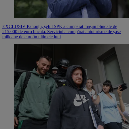
EXCLUSIV Pahonțu, șeful SPP, a cumpărat mașini blindate de
215.000 de euro bucata. Serviciul a cumpărat autoturisme de șase
milioane de euro în ultimele luni