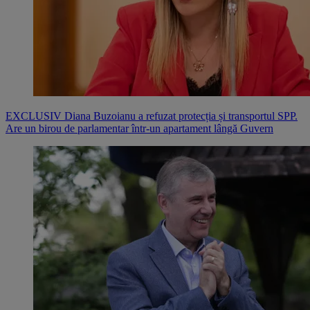
EXCLUSIV Diana Buzoianu a refuzat protecția și transportul SPP.
Are un birou de parlamentar într-un apartament lângă Guvern