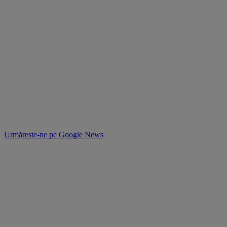
Urmărește-ne pe
Google News