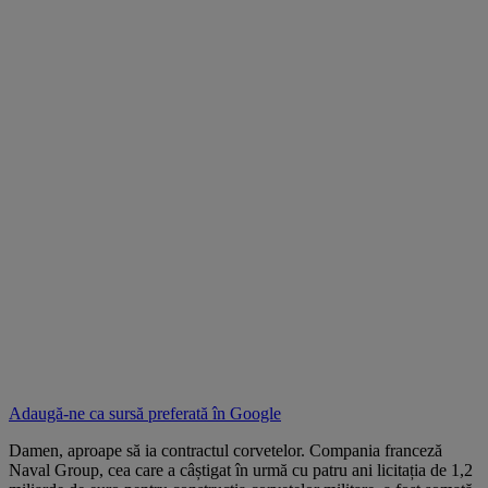
Adaugă-ne ca sursă preferată în
Google
Damen, aproape să ia contractul corvetelor. Compania franceză
Naval Group, cea care a câștigat în urmă cu patru ani licitația de 1,2