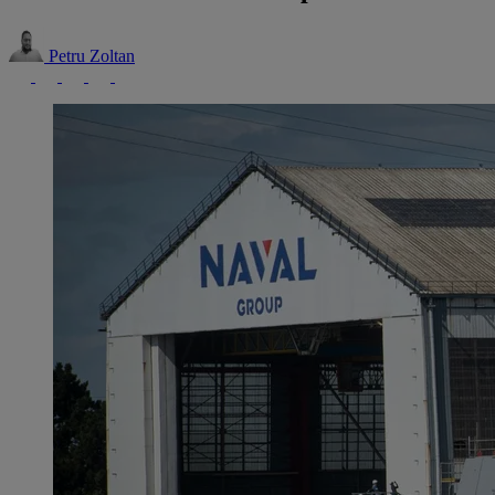
Petru Zoltan