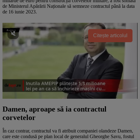
miliarde de euro pentru construcția corvetelor militare, a fost somată
de Ministerul Apărării Naționale să semneze contractul până la data
de 16 iunie 2023.
Citește articolul
Damen, aproape să ia contractul
corvetelor
În caz contrar, contractul va fi atribuit companiei olandeze Damen,
care este condusă pe plan local de generalul Gheorghe Savu, fostul