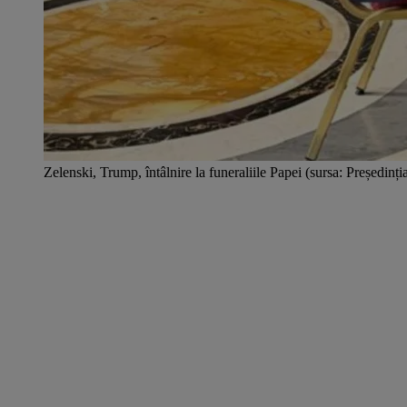
Zelenski, Trump, întâlnire la funeraliile Papei (sursa: Președinți