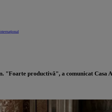
Internațional
can. "Foarte productivă", a comunicat Casa 