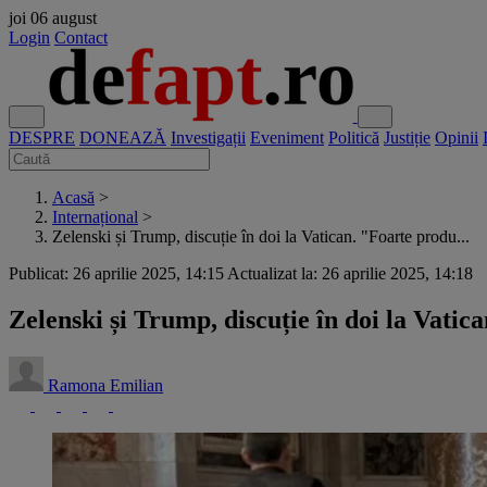
joi
06 august
Login
Contact
DESPRE
DONEAZĂ
Investigații
Eveniment
Politică
Justiție
Opinii
Acasă
>
Internațional
>
Zelenski și Trump, discuție în doi la Vatican. "Foarte produ...
Publicat: 26 aprilie 2025, 14:15
Actualizat la: 26 aprilie 2025, 14:18
Zelenski și Trump, discuție în doi la Vati
Ramona Emilian