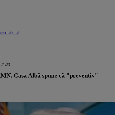
Internațional
...
, 21:23
 RMN, Casa Albă spune că "preventiv"