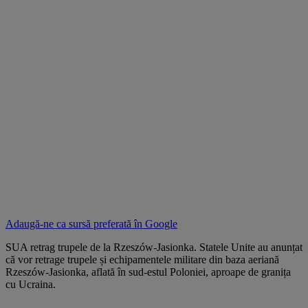
Adaugă-ne ca sursă preferată în
Google
SUA retrag trupele de la Rzeszów-Jasionka. Statele Unite au anunțat
că vor retrage trupele și echipamentele militare din baza aeriană
Rzeszów-Jasionka, aflată în sud-estul Poloniei, aproape de granița
cu Ucraina.