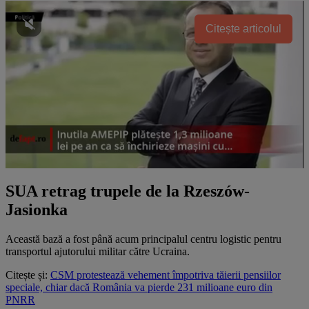
Citește articolul
SUA retrag trupele de la Rzeszów-
Jasionka
Această bază a fost până acum principalul centru logistic pentru
transportul ajutorului militar către Ucraina.
Citește și:
CSM protestează vehement împotriva tăierii pensiilor
speciale, chiar dacă România va pierde 231 milioane euro din
PNRR