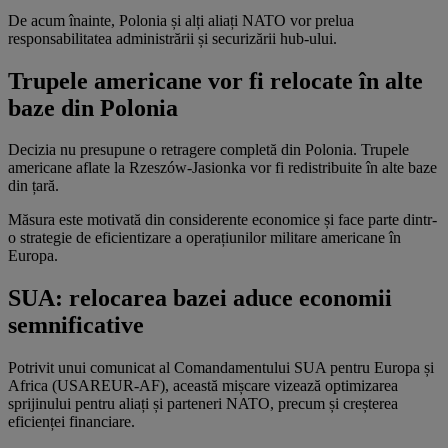
De acum înainte, Polonia și alți aliați NATO vor prelua
responsabilitatea administrării și securizării hub-ului.
Trupele americane vor fi relocate în alte
baze din Polonia
Decizia nu presupune o retragere completă din Polonia. Trupele
americane aflate la Rzeszów-Jasionka vor fi redistribuite în alte baze
din țară.
Măsura este motivată din considerente economice și face parte dintr-
o strategie de eficientizare a operațiunilor militare americane în
Europa.
SUA: relocarea bazei aduce economii
semnificative
Potrivit unui comunicat al Comandamentului SUA pentru Europa și
Africa (USAREUR-AF), această mișcare vizează optimizarea
sprijinului pentru aliați și parteneri NATO, precum și creșterea
eficienței financiare.