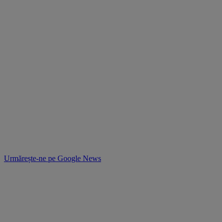
Urmărește-ne pe
Google News