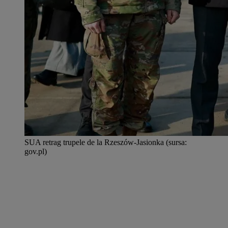
SUA retrag trupele de la Rzeszów-Jasionka (sursa:
gov.pl)