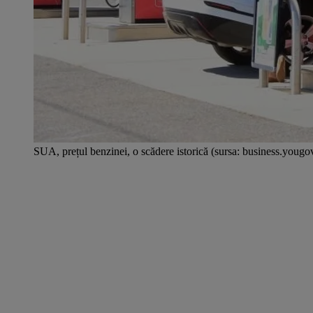
SUA, prețul benzinei, o scădere istorică (sursa: business.youg