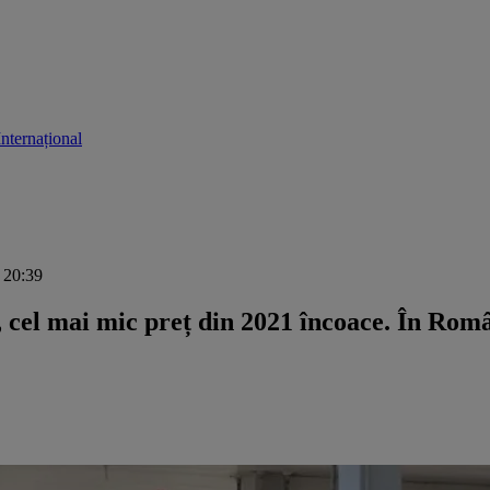
Internațional
, 20:39
 cel mai mic preț din 2021 încoace. În Român