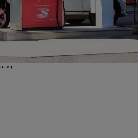
ov.com)