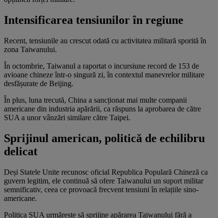
Intensificarea tensiunilor în regiune
Recent, tensiunile au crescut odată cu activitatea militară sporită în
zona Taiwanului.
În octombrie, Taiwanul a raportat o incursiune record de 153 de
avioane chineze într-o singură zi, în contextul manevrelor militare
desfășurate de Beijing.
În plus, luna trecută, China a sancționat mai multe companii
americane din industria apărării, ca răspuns la aprobarea de către
SUA a unor vânzări similare către Taipei.
Sprijinul american, politică de echilibru
delicat
Deși Statele Unite recunosc oficial Republica Populară Chineză ca
guvern legitim, ele continuă să ofere Taiwanului un suport militar
semnificativ, ceea ce provoacă frecvent tensiuni în relațiile sino-
americane.
Politica SUA urmărește să sprijine apărarea Taiwanului fără a