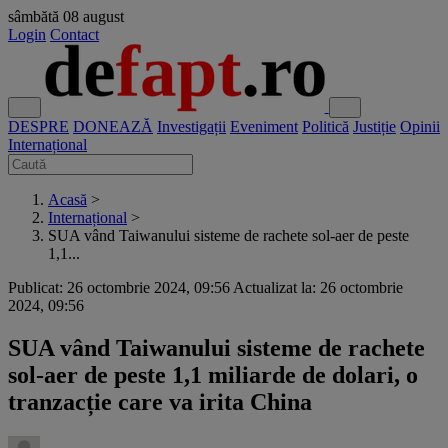
sâmbătă
08 august
Login
Contact
DESPRE
DONEAZĂ
Investigații
Eveniment
Politică
Justiție
Opinii
Internațional
Acasă
>
Internațional
>
SUA vând Taiwanului sisteme de rachete sol-aer de peste
1,1...
Publicat: 26 octombrie 2024, 09:56
Actualizat la: 26 octombrie
2024, 09:56
SUA vând Taiwanului sisteme de rachete
sol-aer de peste 1,1 miliarde de dolari, o
tranzacție care va irita China