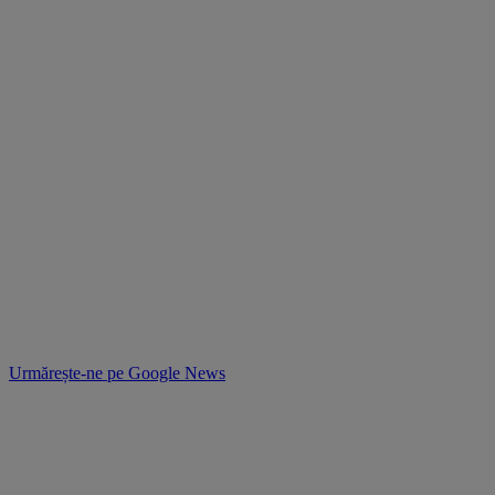
Urmărește-ne pe
Google News