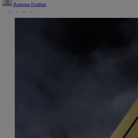
Ramona Emilian