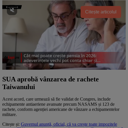
Citește articolul
SUA aprobă vânzarea de rachete
Taiwanului
Acest acord, care urmează să fie validat de Congres, include
echipamente antiaeriene avansate precum NASAMS și 123 de
rachete, conform agenției americane de vânzare a echipamentelor
militare.
Citește și:
Guvernul anunță, oficial, că va crește toate impozitele