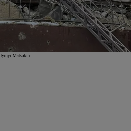
olodymyr Matsokin