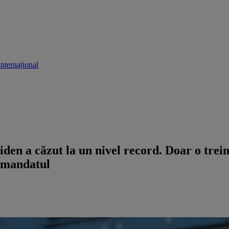
Internațional
den a căzut la un nivel record. Doar o treim
i mandatul