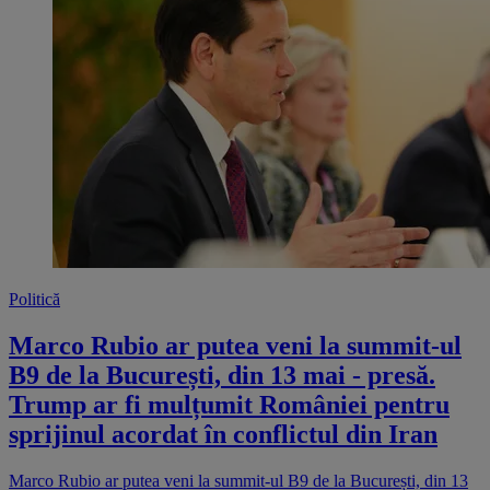
Politică
Marco Rubio ar putea veni la summit-ul
B9 de la București, din 13 mai - presă.
Trump ar fi mulțumit României pentru
sprijinul acordat în conflictul din Iran
Marco Rubio ar putea veni la summit-ul B9 de la București, din 13