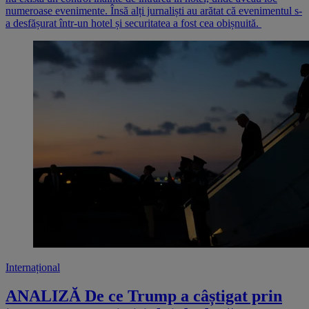
numeroase evenimente. Însă alți jurnaliști au arătat că evenimentul s-
a desfășurat într-un hotel și securitatea a fost cea obișnuită.
Internațional
ANALIZĂ De ce Trump a câștigat prin