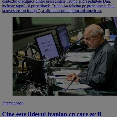
contextul discuțiilor dintre președintele Trump și președintele Dan,
inclusiv faptul că președintele Trump l-a felicitat pe președintele Dan
la învestirea în funcție”, a afirmat acum diplomatul american.
Internațional
Cine este liderul iranian cu care ar fi