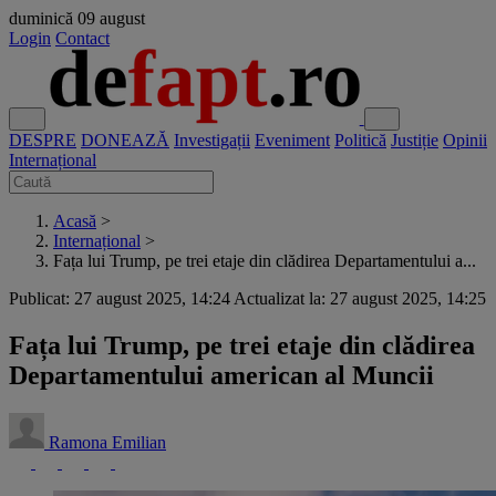
duminică
09 august
Login
Contact
DESPRE
DONEAZĂ
Investigații
Eveniment
Politică
Justiție
Opinii
Internațional
Acasă
>
Internațional
>
Fața lui Trump, pe trei etaje din clădirea Departamentului a...
Publicat: 27 august 2025, 14:24
Actualizat la: 27 august 2025, 14:25
Fața lui Trump, pe trei etaje din clădirea
Departamentului american al Muncii
Ramona Emilian