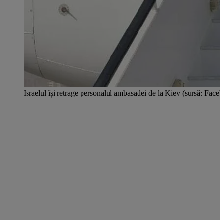
Israelul își retrage personalul ambasadei de la Kiev (sursă: Fac