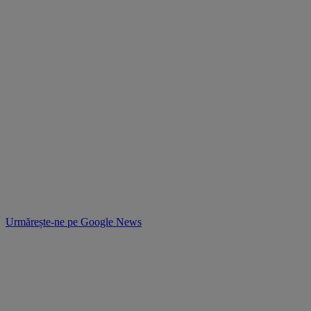
Urmărește-ne pe
Google News