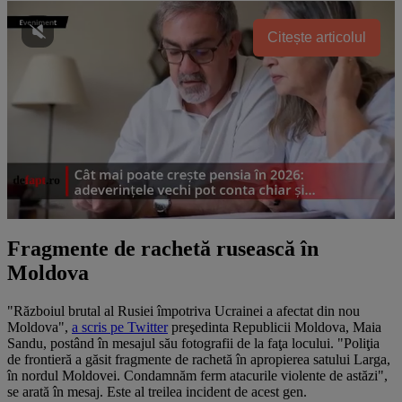
Citește articolul
Fragmente de rachetă rusească în
Moldova
"Războiul brutal al Rusiei împotriva Ucrainei a afectat din nou
Moldova",
a scris pe Twitter
preşedinta Republicii Moldova, Maia
Sandu, postând în mesajul său fotografii de la faţa locului. "Poliţia
de frontieră a găsit fragmente de rachetă în apropierea satului Larga,
în nordul Moldovei. Condamnăm ferm atacurile violente de astăzi",
se arată în mesaj. Este al treilea incident de acest gen.