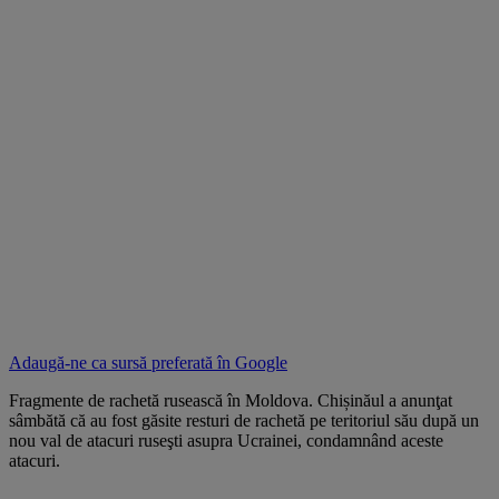
Adaugă-ne ca sursă preferată în
Google
Fragmente de rachetă rusească în Moldova. Chișinăul a anunţat
sâmbătă că au fost găsite resturi de rachetă pe teritoriul său după un
nou val de atacuri ruseşti asupra Ucrainei, condamnând aceste
atacuri.