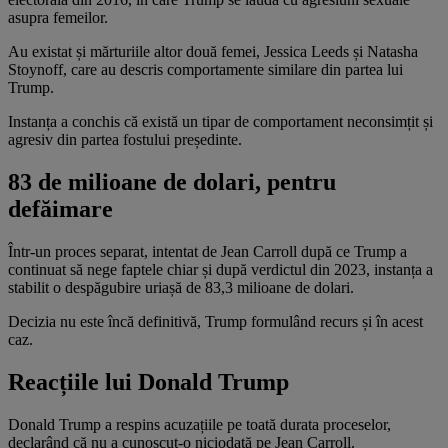
asupra femeilor.
Au existat și mărturiile altor două femei, Jessica Leeds și Natasha
Stoynoff, care au descris comportamente similare din partea lui
Trump.
Instanța a conchis că există un tipar de comportament neconsimțit și
agresiv din partea fostului președinte.
83 de milioane de dolari, pentru
defăimare
Într-un proces separat, intentat de Jean Carroll după ce Trump a
continuat să nege faptele chiar și după verdictul din 2023, instanța a
stabilit o despăgubire uriașă de 83,3 milioane de dolari.
Decizia nu este încă definitivă, Trump formulând recurs și în acest
caz.
Reacțiile lui Donald Trump
Donald Trump a respins acuzațiile pe toată durata proceselor,
declarând că nu a cunoscut-o niciodată pe Jean Carroll.