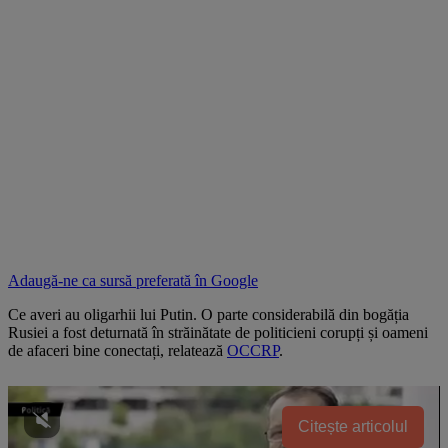
Adaugă-ne ca sursă preferată în
Google
Ce averi au oligarhii lui Putin. O parte considerabilă din bogăția
Rusiei a fost deturnată în străinătate de politicieni corupți și oameni
de afaceri bine conectați, relatează
OCCRP
.
Citește articolul