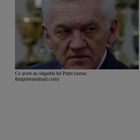
Ce averi au oligarhii lui Putin (sursa:
theglobeandmail.com)