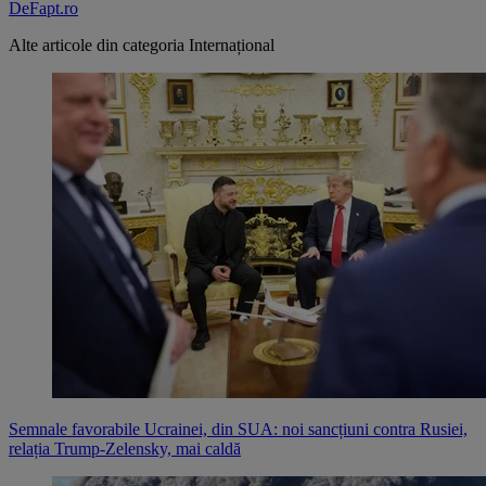
DeFapt.ro
Alte articole din categoria
Internațional
Semnale favorabile Ucrainei, din SUA: noi sancțiuni contra Rusiei,
relația Trump-Zelensky, mai caldă