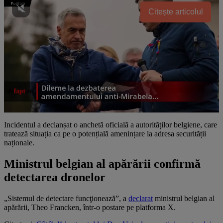
Citește articolul
Incidentul a declanșat o anchetă oficială a autorităților belgiene, care
tratează situația ca pe o potențială amenințare la adresa securității
naționale.
Ministrul belgian al apărării confirmă
detectarea dronelor
„Sistemul de detectare funcţionează”, a
declarat
ministrul belgian al
apărării, Theo Francken, într-o postare pe platforma X.