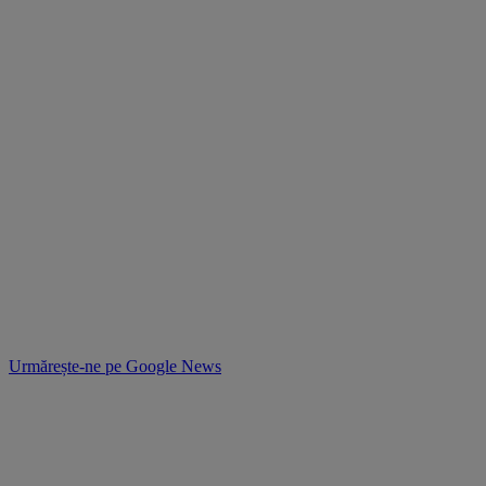
Urmărește-ne pe
Google News