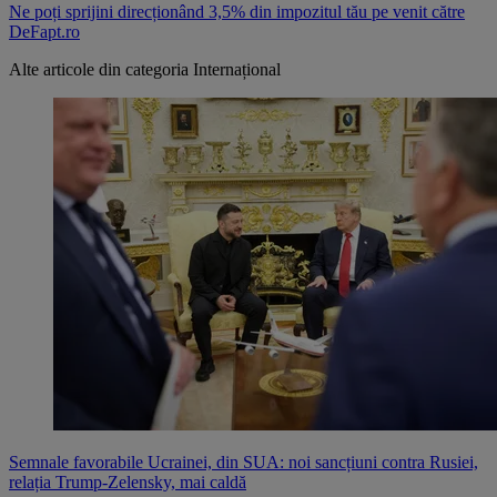
Ne poți sprijini direcționând 3,5% din impozitul tău pe venit către
DeFapt.ro
Alte articole din categoria
Internațional
Semnale favorabile Ucrainei, din SUA: noi sancțiuni contra Rusiei,
relația Trump-Zelensky, mai caldă