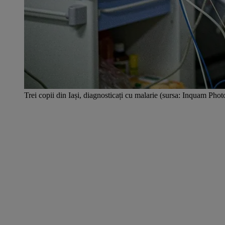
Trei copii din Iași, diagnosticați cu malarie (sursa: Inquam Pho