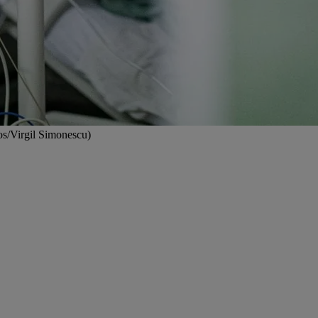
tos/Virgil Simonescu)