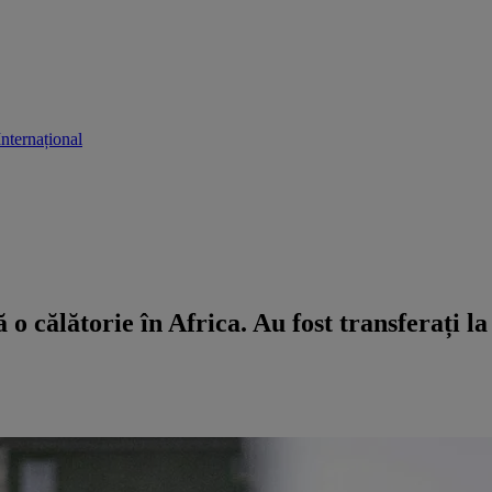
Internațional
ă o călătorie în Africa. Au fost transferați l