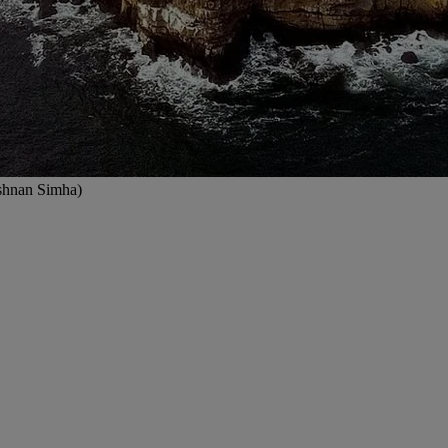
ishnan Simha)