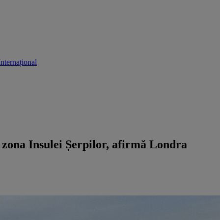
Internațional
în zona Insulei Șerpilor, afirmă Londra