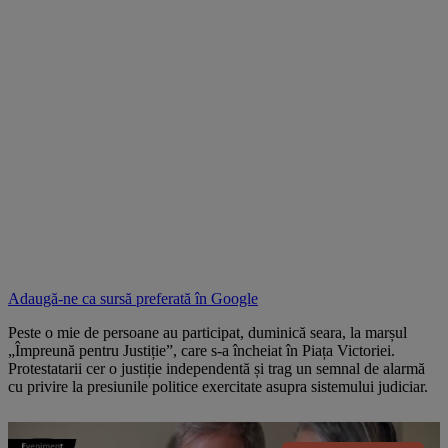
Adaugă-ne ca sursă preferată în
Google
Peste o mie de persoane au participat, duminică seara, la marșul
„Împreună pentru Justiție”, care s-a încheiat în Piața Victoriei.
Protestatarii cer o justiție independentă și trag un semnal de alarmă
cu privire la presiunile politice exercitate asupra sistemului judiciar.