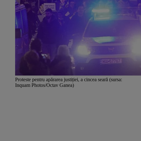
Proteste pentru apărarea justiției, a cincea seară (sursa:
Inquam Photos/Octav Ganea)