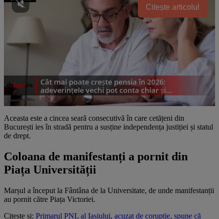
Citește articolul
Aceasta este a cincea seară consecutivă în care cetățeni din
București ies în stradă pentru a susține independența justiției și statul
de drept.
Coloana de manifestanți a pornit din
Piața Universității
Marșul a început la Fântâna de la Universitate, de unde manifestanții
au pornit către Piața Victoriei.
Citește și:
Primarul PNL al Iașiului, acuzat de corupție, spune că