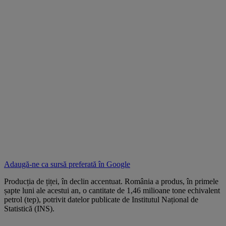
Adaugă-ne ca sursă preferată în
Google
Producția de țiței, în declin accentuat. România a produs, în primele
șapte luni ale acestui an, o cantitate de 1,46 milioane tone echivalent
petrol (tep), potrivit datelor publicate de Institutul Național de
Statistică (INS).