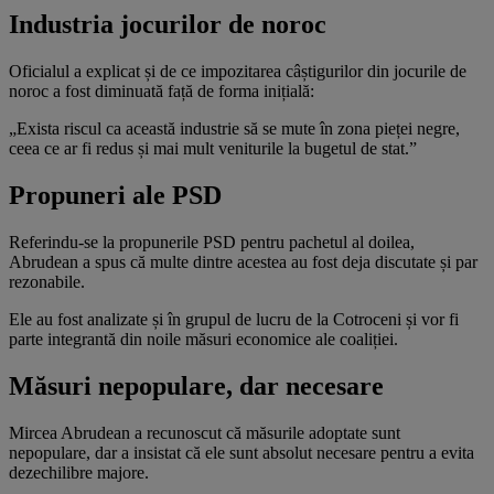
Industria jocurilor de noroc
Oficialul a explicat și de ce impozitarea câștigurilor din jocurile de
noroc a fost diminuată față de forma inițială:
„Exista riscul ca această industrie să se mute în zona pieței negre,
ceea ce ar fi redus și mai mult veniturile la bugetul de stat.”
Propuneri ale PSD
Referindu-se la propunerile PSD pentru pachetul al doilea,
Abrudean a spus că multe dintre acestea au fost deja discutate și par
rezonabile.
Ele au fost analizate și în grupul de lucru de la Cotroceni și vor fi
parte integrantă din noile măsuri economice ale coaliției.
Măsuri nepopulare, dar necesare
Mircea Abrudean a recunoscut că măsurile adoptate sunt
nepopulare, dar a insistat că ele sunt absolut necesare pentru a evita
dezechilibre majore.