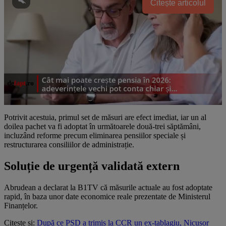
Citește articolul
Potrivit acestuia, primul set de măsuri are efect imediat, iar un al
doilea pachet va fi adoptat în următoarele două-trei săptămâni,
incluzând reforme precum eliminarea pensiilor speciale și
restructurarea consiliilor de administrație.
Soluție de urgență validată extern
Abrudean a declarat la B1TV că măsurile actuale au fost adoptate
rapid, în baza unor date economice reale prezentate de Ministerul
Finanțelor.
Citește și:
După ce PSD a trimis la CCR un ex-tablagiu, Nicușor