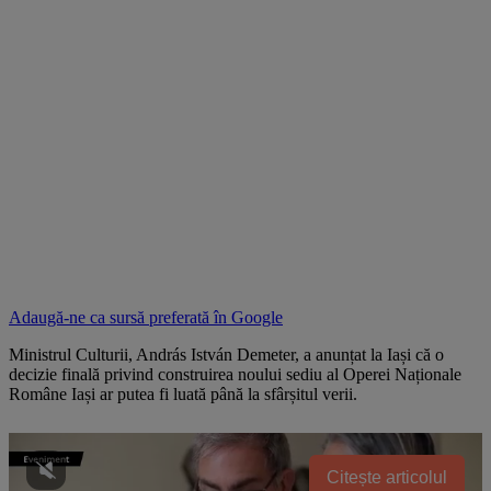
Adaugă-ne ca sursă preferată în
Google
Ministrul Culturii, András István Demeter, a anunțat la Iași că o
decizie finală privind construirea noului sediu al Operei Naționale
Române Iași ar putea fi luată până la sfârșitul verii.
Citește articolul