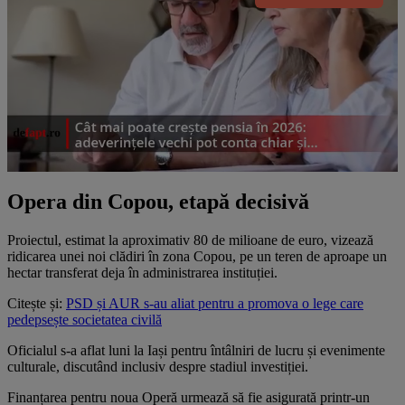
Opera din Copou, etapă decisivă
Proiectul, estimat la aproximativ 80 de milioane de euro, vizează
ridicarea unei noi clădiri în zona Copou, pe un teren de aproape un
hectar transferat deja în administrarea instituției.
Citește și:
PSD și AUR s-au aliat pentru a promova o lege care
pedepsește societatea civilă
Oficialul s-a aflat luni la Iași pentru întâlniri de lucru și evenimente
culturale, discutând inclusiv despre stadiul investiției.
Finanțarea pentru noua Operă urmează să fie asigurată printr-un