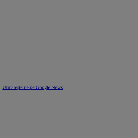
Urmărește-ne pe
Google News