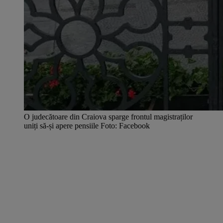
O judecătoare din Craiova sparge frontul magistraților
uniți să-și apere pensiile Foto: Facebook