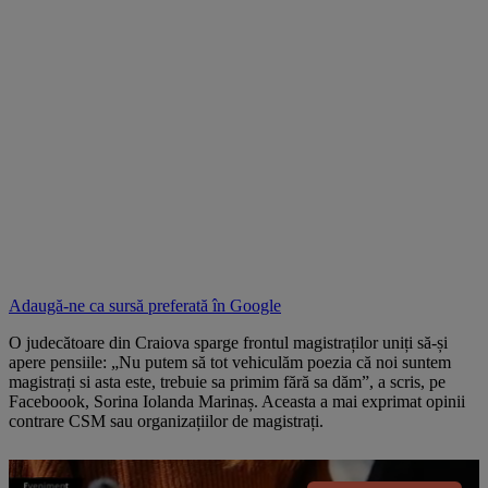
Adaugă-ne ca sursă preferată în
Google
O judecătoare din Craiova sparge frontul magistraților uniți să-și
apere pensiile: „Nu putem să tot vehiculăm poezia că noi suntem
magistrați si asta este, trebuie sa primim fără sa dăm”, a scris, pe
Faceboook, Sorina Iolanda Marinaș. Aceasta a mai exprimat opinii
contrare CSM sau organizațiilor de magistrați.