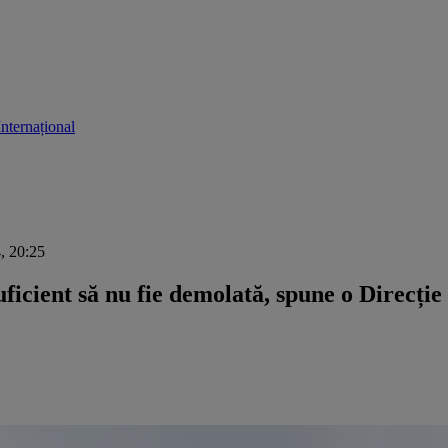
Internațional
4, 20:25
ficient să nu fie demolată, spune o Direcție