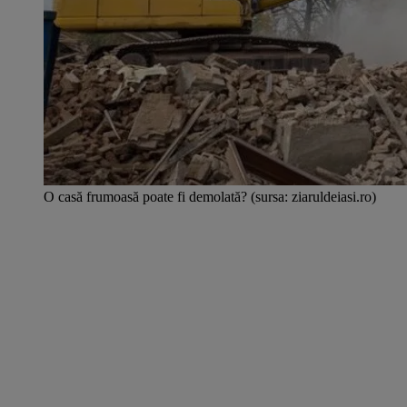
O casă frumoasă poate fi demolată? (sursa: ziaruldeiasi.ro)