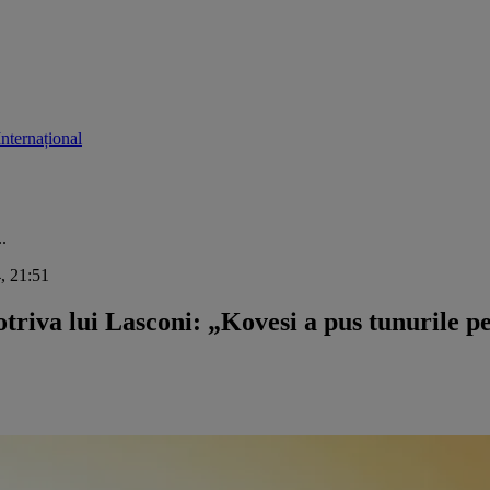
Internațional
.
4, 21:51
triva lui Lasconi: „Kovesi a pus tunurile