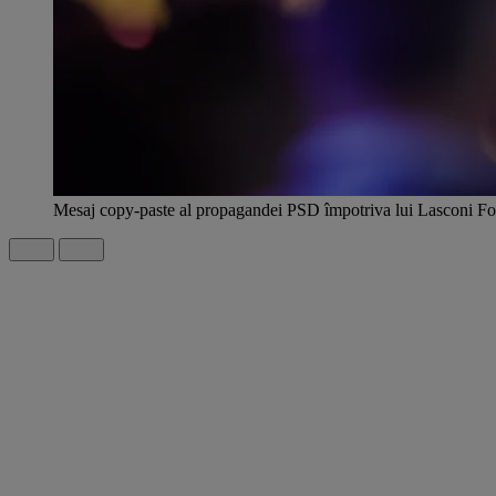
Mesaj copy-paste al propagandei PSD împotriva lui Lasconi F